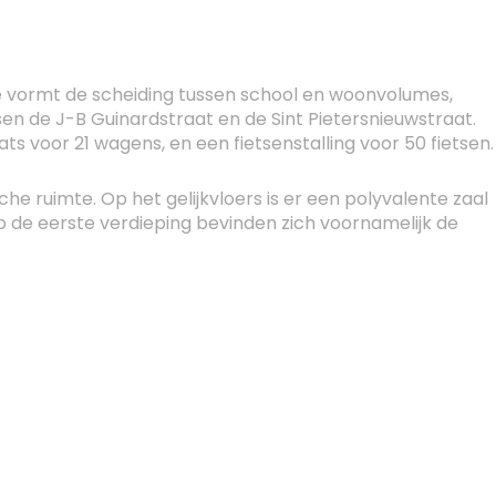
 vormt de scheiding tussen school en woonvolumes,
n de J-B Guinardstraat en de Sint Pietersnieuwstraat.
s voor 21 wagens, en een fietsenstalling voor 50 fietsen.
he ruimte. Op het gelijkvloers is er een polyvalente zaal
Op de eerste verdieping bevinden zich voornamelijk de