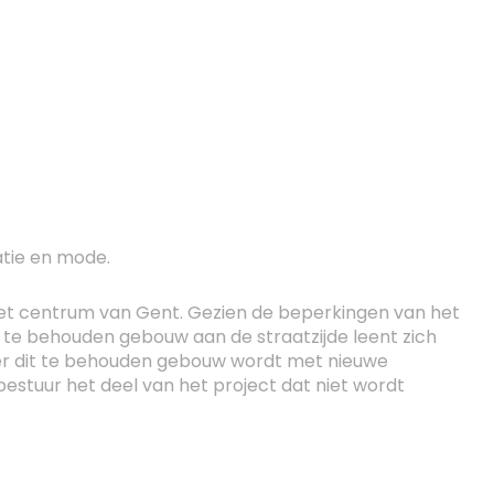
tie en mode.
et centrum van Gent. Gezien de beperkingen van het
e behouden gebouw aan de straatzijde leent zich
ter dit te behouden gebouw wordt met nieuwe
estuur het deel van het project dat niet wordt