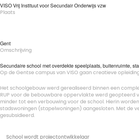
VISO Vrij Instituut voor Secundair Onderwijs vzw
Plaats
Gent
Omschrijving
Secundaire school met overdekte speelplaats, buitenruimte, s
Op de Gentse campus van VISO gaan creatieve opleiding
Het schoolgebouw werd gerealiseerd binnen een comple
RUP voor de bebouwbare oppervlakte werd geopteerd voo
minder tot een verbouwing voor de school. Hierin word
stadswoningen (stapelwoningen) aangesloten. Met de verk
gesubsidieerd.
School wordt projectontwikkelaar