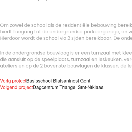
Om zowel de school als de residentiële bebouwing bere
biedt toegang tot de ondergrondse parkeergarage, en vo
Hierdoor wordt de school via 2 zijden bereikbaar. De ond
In de ondergrondse bouwlaag is er een turnzaal met kleed
die aansluit op de speelplaats, turnzaal en leskeuken, v
ateliers en op de 2 bovenste bouwlagen de klassen, de l
Vorig project
Basisschool Blaisantnest Gent
Volgend project
Dagcentrum Triangel Sint-Niklaas