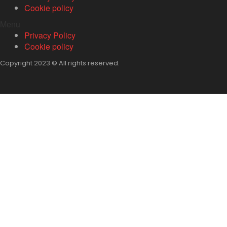
Cookie policy
Menu
Privacy Policy
Cookie policy
Copyright 2023 © All rights reserved.
Home
Wij zijn DETOO
Projecten
Nieuws
Contact